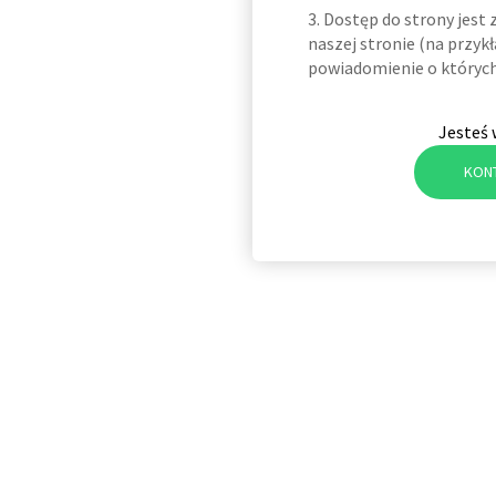
3. Dostęp do strony jes
naszej stronie (na przykł
powiadomienie o których
Jesteś 
KON